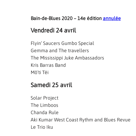
Bain-de-Blues 2020 – 14e édition
annulée
Vendredi 24 avril
Flyin’ Saucers Gumbo Special
Gemma and The travellers
The Mississippi Juke Ambassadors
Kris Barras Band
Mô’ti Tëi
Samedi 25 avril
Solar Project
The Limboos
Chanda Rule
Aki Kumar West Coast Rythm and Blues Revue
Le Trio Iku