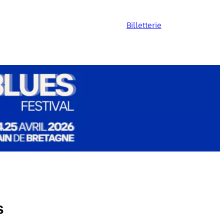
Billetterie
s