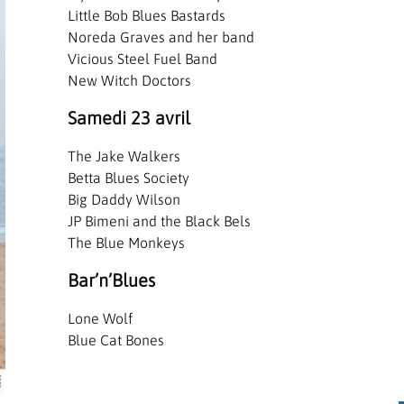
Little Bob Blues Bastards
Noreda Graves and her band
Vicious Steel Fuel Band
New Witch Doctors
Samedi 23 avril
The Jake Walkers
Betta Blues Society
Big Daddy Wilson
JP Bimeni and the Black Bels
The Blue Monkeys
Bar’n’Blues
Lone Wolf
Blue Cat Bones