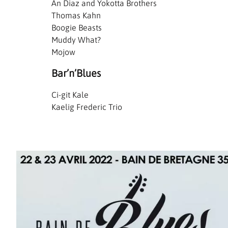
An Diaz and Yokotta Brothers
Thomas Kahn
Boogie Beasts
Muddy What?
Mojow
Bar’n’Blues
Ci-git Kale
Kaelig Frederic Trio