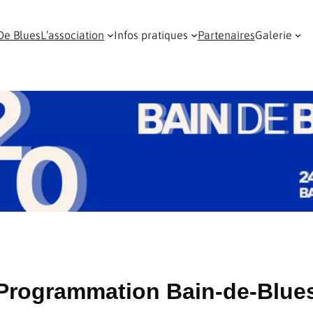
De Blues
L’association
Infos pratiques
Partenaires
Galerie
Programmation Bain-de-Blue