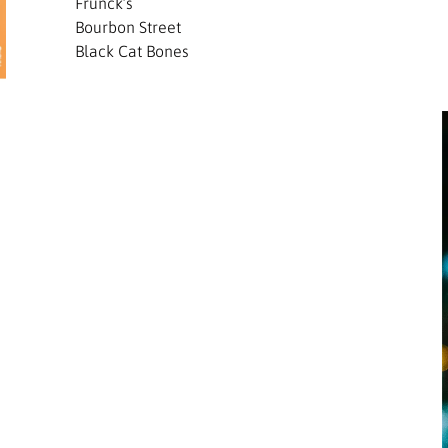
Frunck’s
Bourbon Street
Black Cat Bones