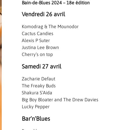
Bain-de-Blues 2024 – 18e édition
Vendredi 26 avril
Komodrag & The Mounodor
Cactus Candies
Alexis P Suter
Justina Lee Brown
Cherry’s on top
Samedi 27 avril
Zacharie Defaut
The Freaky Buds
Shakura S’Aida
Big Boy Bloater and The Drew Davies
Lucky Pepper
Bar’n’Blues