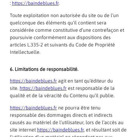
:
https://baindeblues.fr
.
Toute exploitation non autorisée du site ou de l’un
quelconque des éléments qu’il contient sera
considérée comme constitutive d’une contrefaçon et
poursuivie conformément aux dispositions des
articles L.335-2 et suivants du Code de Propriété
Intellectuelle.
6. Limitations de responsabilité.
https://baindeblues.fr
agit en tant qu’éditeur du
site.
https://baindeblues.fr
est responsable de la
qualité et de la véracité du Contenu qu’il publie.
https://baindeblues.fr
ne pourra être tenu
responsable des dommages directs et indirects
causés au matériel de l’utilisateur, lors de l’accès au
site internet
https://baindeblues.fr
, et résultant soit de
l’utilisation d’un matériel ne répondant pas aux