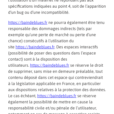
spécifications indiquées au point 4, soit de l’apparition
d’un bug ou d’une incompatibilité.
https://baindeblues.fr
ne pourra également être tenu
responsable des dommages indirects (tels par
exemple qu’une perte de marché ou perte d’une
chance) consécutifs à l’utilisation du
site
https://baindeblues.fr
. Des espaces interactifs
(possibilité de poser des questions dans l’espace
contact) sont à la disposition des
utilisateurs.
https://baindeblues.fr
se réserve le droit
de supprimer, sans mise en demeure préalable, tout
contenu déposé dans cet espace qui contreviendrait
à la législation applicable en France, en particulier
aux dispositions relatives à la protection des données.
Le cas échéant,
https://baindeblues.fr
se réserve
également la possibilité de mettre en cause la
responsabilité civile et/ou pénale de l’utilisateur,
notamment en cas de message à caractère raciste,