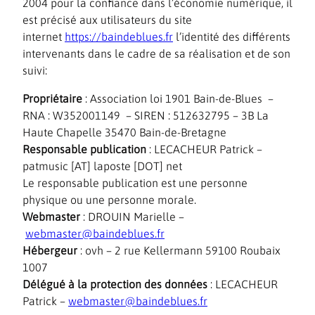
2004 pour la confiance dans l’économie numérique, il
est précisé aux utilisateurs du site
internet
https://baindeblues.fr
l’identité des différents
intervenants dans le cadre de sa réalisation et de son
suivi:
Propriétaire
: Association loi 1901 Bain-de-Blues –
RNA : W352001149 – SIREN : 512632795 – 3B La
Haute Chapelle 35470 Bain-de-Bretagne
Responsable publication
: LECACHEUR Patrick –
patmusic [AT] laposte [DOT] net
Le responsable publication est une personne
physique ou une personne morale.
Webmaster
: DROUIN Marielle –
webmaster@baindeblues.fr
Hébergeur
: ovh – 2 rue Kellermann 59100 Roubaix
1007
Délégué à la protection des données
: LECACHEUR
Patrick –
webmaster@baindeblues.fr