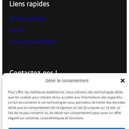
Liens rapides
Mentions légales
Accueil
Presse et accréditation
Contactez-nos !
Gérer le consentement
baindeblues@laposte.net
Pour offrir les meilleures expériences, nous utilisons des technologies telles
que les cookies pour stocker et/ou accéder aux informations des appareils.
Facebook
Instagram
Le fait de consentir à ces technologies nous permettra de traiter des données
telles que le comportement de navigation ou les ID uniques sur ce site. Le
fait de ne pas consentir ou de retirer son consentement peut avoir un effet
négatif sur certaines caractéristiques et fonctions.