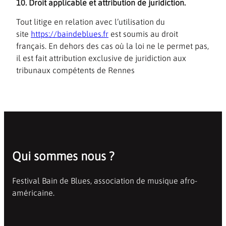
10. Droit applicable et attribution de juridiction.
Tout litige en relation avec l’utilisation du
site
https://baindeblues.fr
est soumis au droit
français. En dehors des cas où la loi ne le permet pas,
il est fait attribution exclusive de juridiction aux
tribunaux compétents de Rennes
Qui sommes nous ?
Festival Bain de Blues, association de musique afro-
américaine.