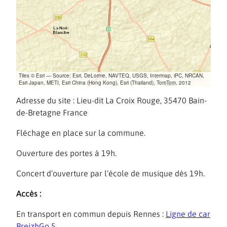
Tiles © Esri — Source: Esri, DeLorme, NAVTEQ, USGS, Intermap, iPC, NRCAN,
Esri Japan, METI, Esri China (Hong Kong), Esri (Thailand), TomTom, 2012
Adresse du site : Lieu-dit La Croix Rouge, 35470 Bain-
de-Bretagne France
Fléchage en place sur la commune.
Ouverture des portes à 19h.
Concert d’ouverture par l’école de musique dès 19h.
Accès :
En transport en commun depuis Rennes :
Ligne de car
BreizhGo 5