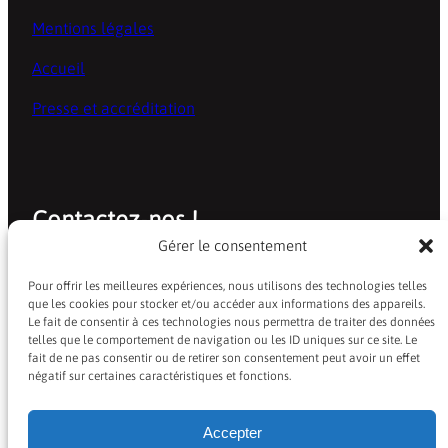
Mentions légales
Accueil
Presse et accréditation
Contactez-nos !
Gérer le consentement
baindeblues@laposte.net
Pour offrir les meilleures expériences, nous utilisons des technologies telles
que les cookies pour stocker et/ou accéder aux informations des appareils.
Facebook
Instagram
Le fait de consentir à ces technologies nous permettra de traiter des données
telles que le comportement de navigation ou les ID uniques sur ce site. Le
fait de ne pas consentir ou de retirer son consentement peut avoir un effet
négatif sur certaines caractéristiques et fonctions.
Accepter