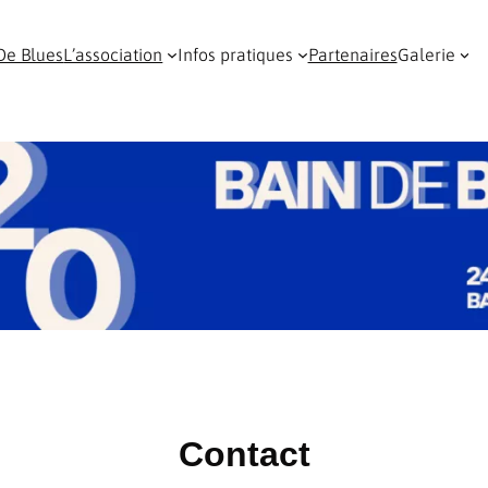
De Blues
L’association
Infos pratiques
Partenaires
Galerie
Contact