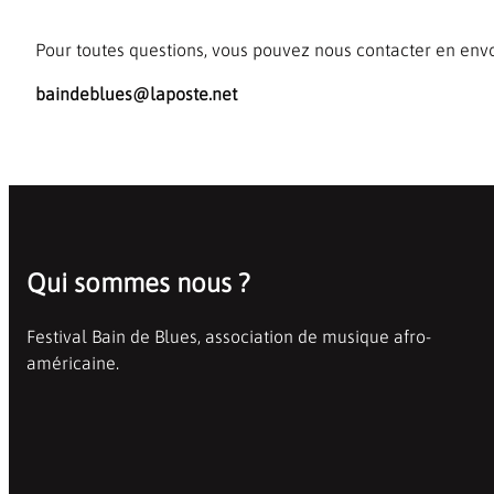
Pour toutes questions, vous pouvez nous contacter en envo
baindeblues@laposte.net
Qui sommes nous ?
Festival Bain de Blues, association de musique afro-
américaine.