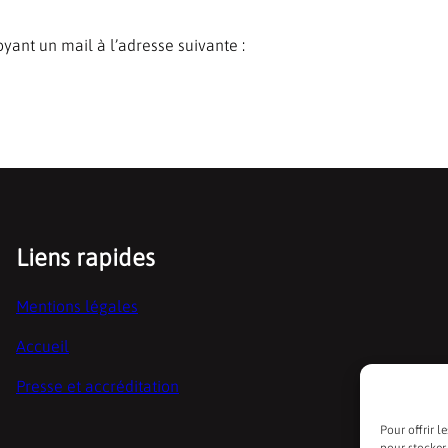
yant un mail à l’adresse suivante :
Liens rapides
Mentions légales
Accueil
Presse et accréditation
Pour offrir l